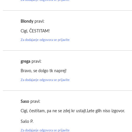
Blondy
pravi:
Cigi, ČESTITAM!
Za dodajanje odgovora se prijavite
grega
pravi:
Bravo, se dolgo tk naprej!
Za dodajanje odgovora se prijavite
Saso
pravi:
Cigi, čestitam, pa ne se zdej kr ustajt.Lete glih niso izgovor.
Sašo P.
Za dodajanje odgovora se prijavite