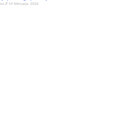
ina
19 februarja, 2026