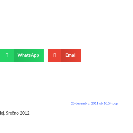
WhatsApp
Email
26 decembra, 2011 ob 10:54 pop
lej. Srečno 2012.