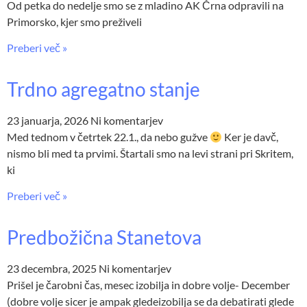
Od petka do nedelje smo se z mladino AK Črna odpravili na
Primorsko, kjer smo preživeli
Preberi več »
Trdno agregatno stanje
23 januarja, 2026
Ni komentarjev
Med tednom v četrtek 22.1., da nebo gužve
Ker je davč,
nismo bli med ta prvimi. Štartali smo na levi strani pri Skritem,
ki
Preberi več »
Predbožična Stanetova
23 decembra, 2025
Ni komentarjev
Prišel je čarobni čas, mesec izobilja in dobre volje- December
(dobre volje sicer je ampak gledeizobilja se da debatirati glede