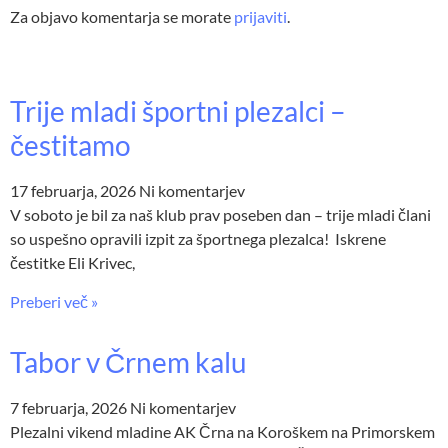
Za objavo komentarja se morate
prijaviti
.
Trije mladi športni plezalci –
čestitamo
17 februarja, 2026
Ni komentarjev
V soboto je bil za naš klub prav poseben dan – trije mladi člani
so uspešno opravili izpit za športnega plezalca! Iskrene
čestitke Eli Krivec,
Preberi več »
Tabor v Črnem kalu
7 februarja, 2026
Ni komentarjev
Plezalni vikend mladine AK Črna na Koroškem na Primorskem