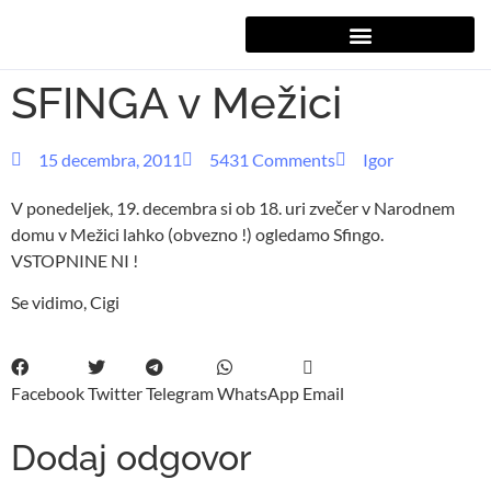
SFINGA v Mežici
15 decembra, 2011
5431 Comments
Igor
V ponedeljek, 19. decembra si ob 18. uri zvečer v Narodnem
domu v Mežici lahko (obvezno !) ogledamo Sfingo.
VSTOPNINE NI !
Se vidimo, Cigi
Facebook
Twitter
Telegram
WhatsApp
Email
Dodaj odgovor