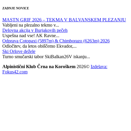
ZADNJE NOVICE
MASTN GRIF 2026 – TEKMA V BALVANSKEM PLEZANJU
Vabljeni na plezalno tekmo v...
Delovna akcija v Burjakovih pečeh
Uspešna nad vse! AK Ravne...
Odprava Cotopaxi (5897m) & Chimborazo (6263m) 2026
Odločitev, da letos obiščemo Ekvador,...
Ski Orlove dežele
Turno smučarski tabor SkiBalkan26V iskanju...
Alpinistični Klub Črna na Koroškem
2026©
Izdelava:
Fokus42.com