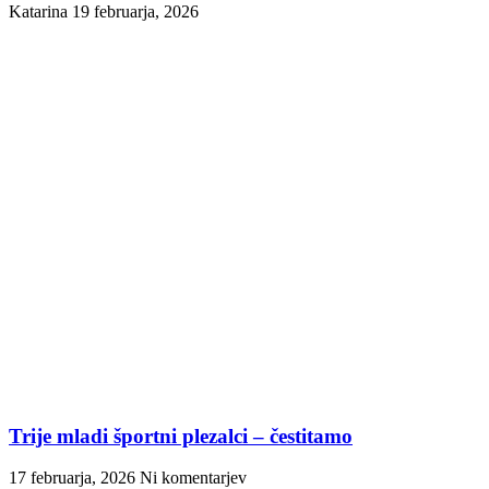
Katarina
19 februarja, 2026
Trije mladi športni plezalci – čestitamo
17 februarja, 2026
Ni komentarjev