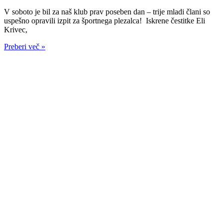
V soboto je bil za naš klub prav poseben dan – trije mladi člani so
uspešno opravili izpit za športnega plezalca! Iskrene čestitke Eli
Krivec,
Preberi več »