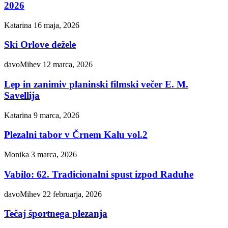
2026
Katarina
16 maja, 2026
Ski Orlove dežele
davoMihev
12 marca, 2026
Lep in zanimiv planinski filmski večer E. M.
Savellija
Katarina
9 marca, 2026
Plezalni tabor v Črnem Kalu vol.2
Monika
3 marca, 2026
Vabilo: 62. Tradicionalni spust izpod Raduhe
davoMihev
22 februarja, 2026
Tečaj športnega plezanja