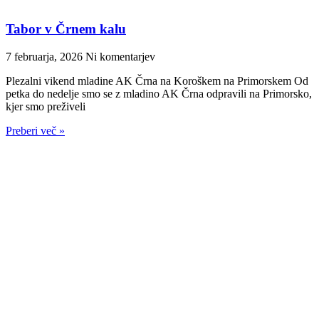
Tabor v Črnem kalu
7 februarja, 2026
Ni komentarjev
Plezalni vikend mladine AK Črna na Koroškem na Primorskem Od
petka do nedelje smo se z mladino AK Črna odpravili na Primorsko,
kjer smo preživeli
Preberi več »