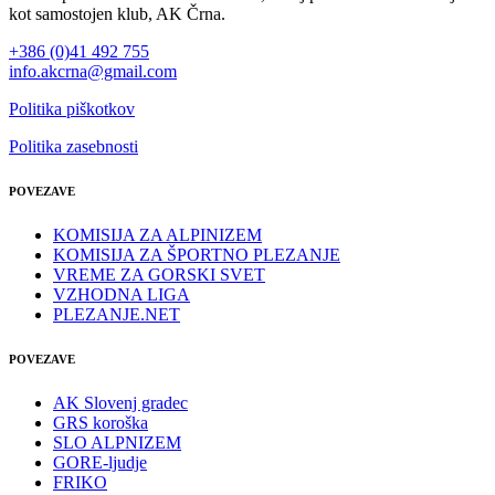
kot samostojen klub, AK Črna.
+386 (0)41 492 755
info.akcrna@gmail.com
Politika piškotkov
Politika zasebnosti
POVEZAVE
KOMISIJA ZA ALPINIZEM
KOMISIJA ZA ŠPORTNO PLEZANJE
VREME ZA GORSKI SVET
VZHODNA LIGA
PLEZANJE.NET
POVEZAVE
AK Slovenj gradec
GRS koroška
SLO ALPNIZEM
GORE-ljudje
FRIKO