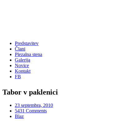
Predstavitev
Člani
Plezalna stena
Galerija
Novice
Kontakt
FB
Tabor v paklenici
23 septembra, 2010
5431 Comments
Blaz