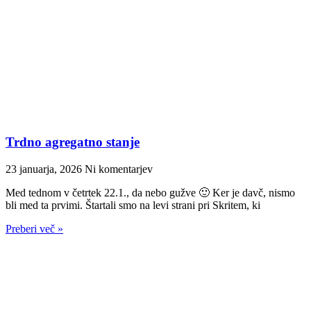
Trdno agregatno stanje
23 januarja, 2026
Ni komentarjev
Med tednom v četrtek 22.1., da nebo gužve 🙂 Ker je davč, nismo
bli med ta prvimi. Štartali smo na levi strani pri Skritem, ki
Preberi več »