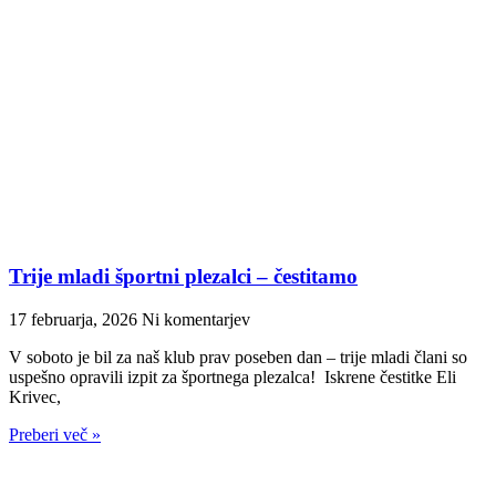
Trije mladi športni plezalci – čestitamo
17 februarja, 2026
Ni komentarjev
V soboto je bil za naš klub prav poseben dan – trije mladi člani so
uspešno opravili izpit za športnega plezalca! Iskrene čestitke Eli
Krivec,
Preberi več »