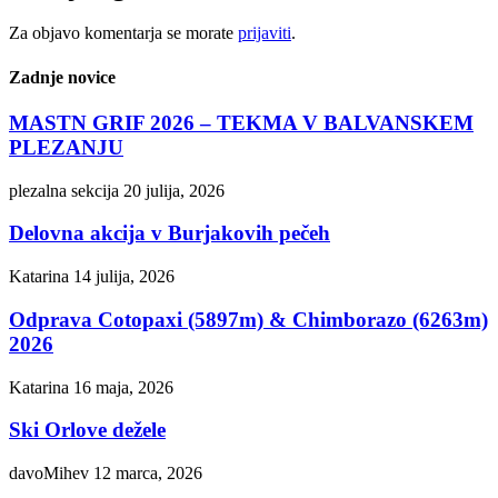
Za objavo komentarja se morate
prijaviti
.
Zadnje novice
MASTN GRIF 2026 – TEKMA V BALVANSKEM
PLEZANJU
plezalna sekcija
20 julija, 2026
Delovna akcija v Burjakovih pečeh
Katarina
14 julija, 2026
Odprava Cotopaxi (5897m) & Chimborazo (6263m)
2026
Katarina
16 maja, 2026
Ski Orlove dežele
davoMihev
12 marca, 2026