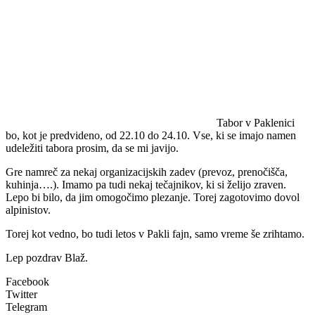
Tabor v Paklenici
bo, kot je predvideno, od 22.10 do 24.10. Vse, ki se imajo namen
udeležiti tabora prosim, da se mi javijo.
Gre namreč za nekaj organizacijskih zadev (prevoz, prenočišča,
kuhinja….). Imamo pa tudi nekaj tečajnikov, ki si želijo zraven.
Lepo bi bilo, da jim omogočimo plezanje. Torej zagotovimo dovol
alpinistov.
Torej kot vedno, bo tudi letos v Pakli fajn, samo vreme še zrihtamo.
Lep pozdrav Blaž.
Facebook
Twitter
Telegram