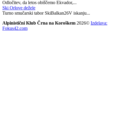
Odločitev, da letos obiščemo Ekvador,...
Ski Orlove dežele
Turno smučarski tabor SkiBalkan26V iskanju...
Alpinistični Klub Črna na Koroškem
2026©
Izdelava:
Fokus42.com