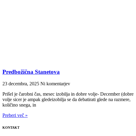
Predbožična Stanetova
23 decembra, 2025
Ni komentarjev
Prišel je čarobni čas, mesec izobilja in dobre volje- December (dobre
volje sicer je ampak gledeizobilja se da debatirati glede na razmere,
količino snega, in
Preberi več »
KONTAKT