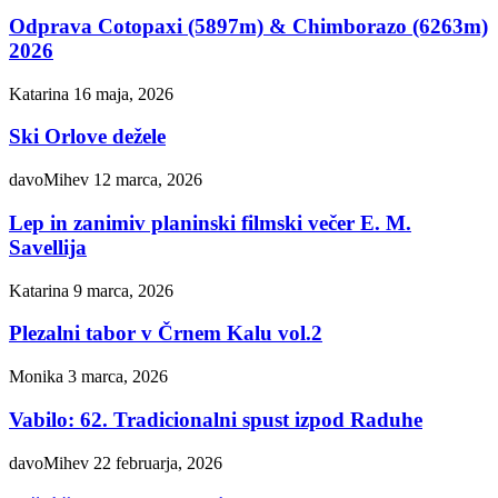
Odprava Cotopaxi (5897m) & Chimborazo (6263m)
2026
Katarina
16 maja, 2026
Ski Orlove dežele
davoMihev
12 marca, 2026
Lep in zanimiv planinski filmski večer E. M.
Savellija
Katarina
9 marca, 2026
Plezalni tabor v Črnem Kalu vol.2
Monika
3 marca, 2026
Vabilo: 62. Tradicionalni spust izpod Raduhe
davoMihev
22 februarja, 2026