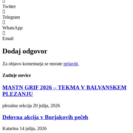
Twitter
Telegram
WhatsApp
Email
Dodaj odgovor
Za objavo komentarja se morate
prijaviti
.
Zadnje novice
MASTN GRIF 2026 – TEKMA V BALVANSKEM
PLEZANJU
plezalna sekcija
20 julija, 2026
Delovna akcija v Burjakovih pečeh
Katarina
14 julija, 2026