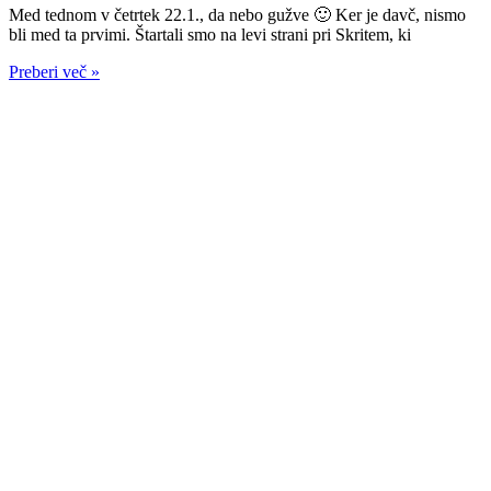
Med tednom v četrtek 22.1., da nebo gužve 🙂 Ker je davč, nismo
bli med ta prvimi. Štartali smo na levi strani pri Skritem, ki
Preberi več »