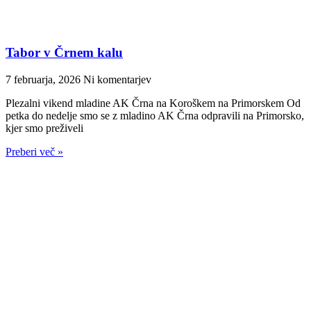
Tabor v Črnem kalu
7 februarja, 2026
Ni komentarjev
Plezalni vikend mladine AK Črna na Koroškem na Primorskem Od
petka do nedelje smo se z mladino AK Črna odpravili na Primorsko,
kjer smo preživeli
Preberi več »