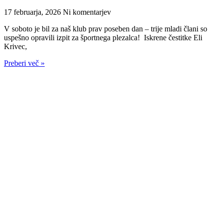
17 februarja, 2026
Ni komentarjev
V soboto je bil za naš klub prav poseben dan – trije mladi člani so
uspešno opravili izpit za športnega plezalca! Iskrene čestitke Eli
Krivec,
Preberi več »