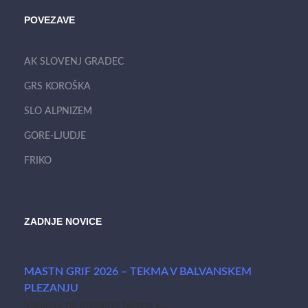
POVEZAVE
AK SLOVENJ GRADEC
GRS KOROŠKA
SLO ALPNIZEM
GORE-LJUDJE
FRIKO
ZADNJE NOVICE
MASTN GRIF 2026 – TEKMA V BALVANSKEM
PLEZANJU
Vabljeni na plezalno tekmo v...