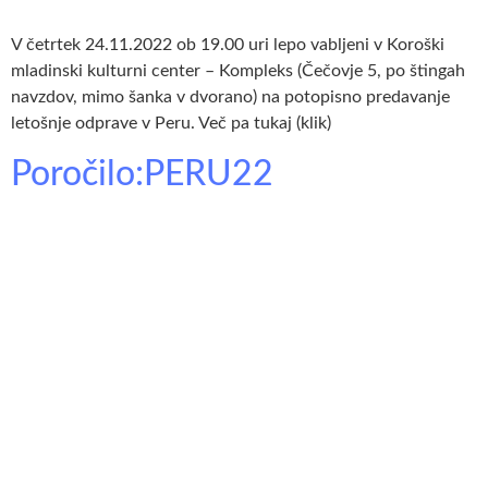
V četrtek 24.11.2022 ob 19.00 uri lepo vabljeni v Koroški
mladinski kulturni center – Kompleks (Čečovje 5, po štingah
navzdov, mimo šanka v dvorano) na potopisno predavanje
letošnje odprave v Peru. Več pa tukaj (klik)
Poročilo:PERU22