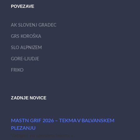
POVEZAVE
AK SLOVENJ GRADEC
GRS KOROŠKA
SLO ALPNIZEM
GORE-LJUDJE
FRIKO
ZADNJE NOVICE
MASTN GRIF 2026 – TEKMA V BALVANSKEM
PLEZANJU
Vabljeni na plezalno tekmo v...