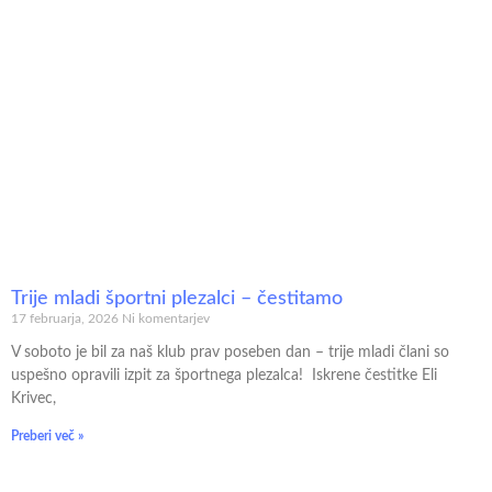
Trije mladi športni plezalci – čestitamo
17 februarja, 2026
Ni komentarjev
V soboto je bil za naš klub prav poseben dan – trije mladi člani so
uspešno opravili izpit za športnega plezalca! Iskrene čestitke Eli
Krivec,
Preberi več »