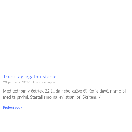
Trdno agregatno stanje
23 januarja, 2026
Ni komentarjev
Med tednom v četrtek 22.1., da nebo gužve 🙂 Ker je davč, nismo bli
med ta prvimi. Štartali smo na levi strani pri Skritem, ki
Preberi več »