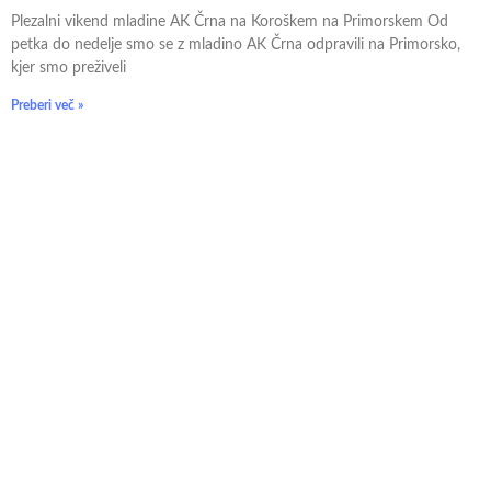
Plezalni vikend mladine AK Črna na Koroškem na Primorskem Od
petka do nedelje smo se z mladino AK Črna odpravili na Primorsko,
kjer smo preživeli
Preberi več »