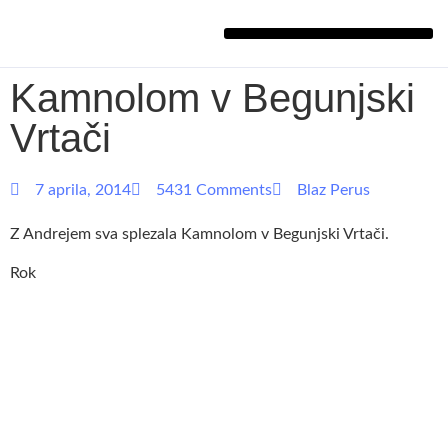
Kamnolom v Begunjski
Vrtači
7 aprila, 2014
5431 Comments
Blaz Perus
Z Andrejem sva splezala Kamnolom v Begunjski Vrtači.
Rok