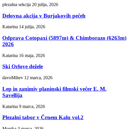
plezalna sekcija
20 julija, 2026
Delovna akcija v Burjakovih pečeh
Katarina
14 julija, 2026
Odprava Cotopaxi (5897m) & Chimborazo (6263m)
2026
Katarina
16 maja, 2026
Ski Orlove dežele
davoMihev
12 marca, 2026
Lep in zanimiv planinski filmski večer E. M.
Savellija
Katarina
9 marca, 2026
Plezalni tabor v Črnem Kalu vol.2
Monika
3 marca, 2026