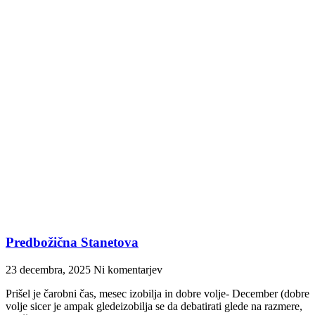
Predbožična Stanetova
23 decembra, 2025
Ni komentarjev
Prišel je čarobni čas, mesec izobilja in dobre volje- December (dobre
volje sicer je ampak gledeizobilja se da debatirati glede na razmere,