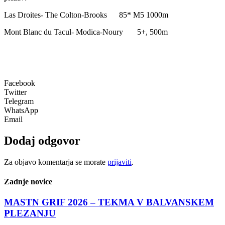
Las Droites- The Colton-Brooks 85* M5 1000m
Mont Blanc du Tacul- Modica-Noury 5+, 500m
Facebook
Twitter
Telegram
WhatsApp
Email
Dodaj odgovor
Za objavo komentarja se morate
prijaviti
.
Zadnje novice
MASTN GRIF 2026 – TEKMA V BALVANSKEM
PLEZANJU