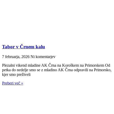
Tabor v Črnem kalu
7 februarja, 2026
Ni komentarjev
Plezalni vikend mladine AK Črna na Koroškem na Primorskem Od
petka do nedelje smo se z mladino AK Črna odpravili na Primorsko,
kjer smo preživeli
Preberi več »