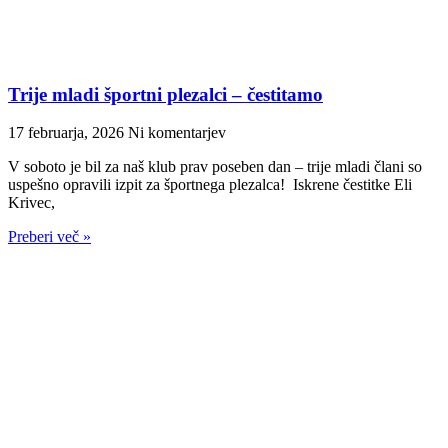
Trije mladi športni plezalci – čestitamo
17 februarja, 2026
Ni komentarjev
V soboto je bil za naš klub prav poseben dan – trije mladi člani so
uspešno opravili izpit za športnega plezalca! Iskrene čestitke Eli
Krivec,
Preberi več »