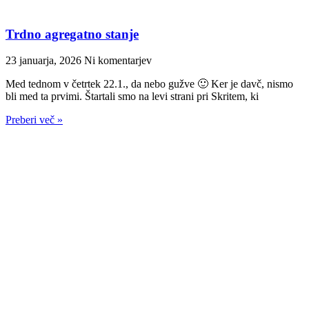
Trdno agregatno stanje
23 januarja, 2026
Ni komentarjev
Med tednom v četrtek 22.1., da nebo gužve 🙂 Ker je davč, nismo
bli med ta prvimi. Štartali smo na levi strani pri Skritem, ki
Preberi več »