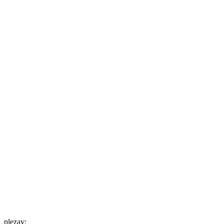
plezav: