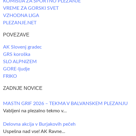
KOMISIJA ZA ŠPORTNO PLEZANJE
VREME ZA GORSKI SVET
VZHODNA LIGA
PLEZANJE.NET
POVEZAVE
AK Slovenj gradec
GRS koroška
SLO ALPNIZEM
GORE-ljudje
FRIKO
ZADNJE NOVICE
MASTN GRIF 2026 – TEKMA V BALVANSKEM PLEZANJU
Vabljeni na plezalno tekmo v...
Delovna akcija v Burjakovih pečeh
Uspešna nad vse! AK Ravne...