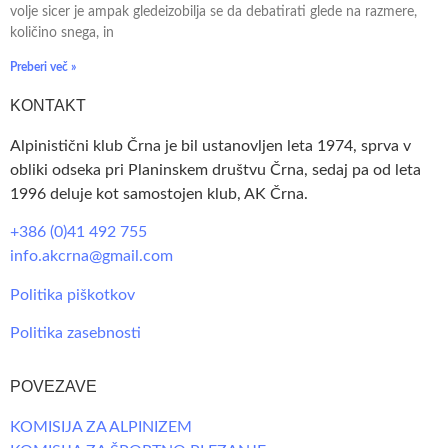
volje sicer je ampak gledeizobilja se da debatirati glede na razmere,
količino snega, in
Preberi več »
KONTAKT
Alpinistični klub Črna je bil ustanovljen leta 1974, sprva v
obliki odseka pri Planinskem društvu Črna, sedaj pa od leta
1996 deluje kot samostojen klub, AK Črna.
+386 (0)41 492 755
info.akcrna@gmail.com
Politika piškotkov
Politika zasebnosti
POVEZAVE
KOMISIJA ZA ALPINIZEM