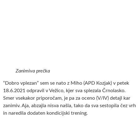
Zanimiva prečka
“Dobro vplezan” sem se nato z Miho (APD Kozjak) v petek
18.6.2021 odpravil v Vežico, kjer sva splezala Črnolasko.
Smer vsekakor priporočam, je pa za oceno (V/IV) detajl kar
zanimiv. Aja, abzajla nisva našla, tako da sva sestopila čez vrh
in naredila dodaten kondicijski trening.