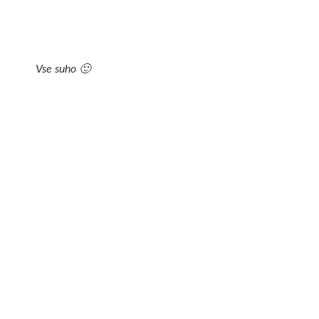
Vse suho 🙂