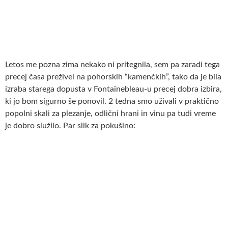
Letos me pozna zima nekako ni pritegnila, sem pa zaradi tega
precej časa preživel na pohorskih “kamenčkih”, tako da je bila
izraba starega dopusta v Fontainebleau-u precej dobra izbira,
ki jo bom sigurno še ponovil. 2 tedna smo uživali v praktično
popolni skali za plezanje, odlični hrani in vinu pa tudi vreme
je dobro služilo. Par slik za pokušino: