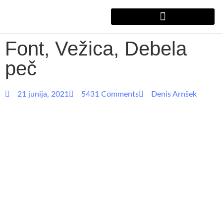
Font, Vežica, Debela
peč
21 junija, 2021
5431 Comments
Denis Arnšek