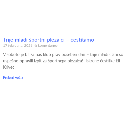
Trije mladi športni plezalci – čestitamo
17 februarja, 2026
Ni komentarjev
V soboto je bil za naš klub prav poseben dan – trije mladi člani so
uspešno opravili izpit za športnega plezalca! Iskrene čestitke Eli
Krivec,
Preberi več »