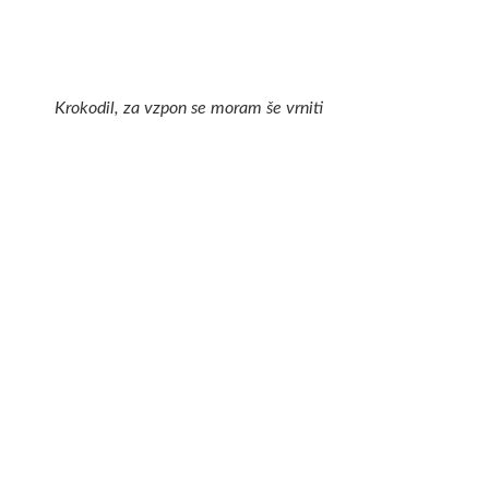
Krokodil, za vzpon se moram še vrniti