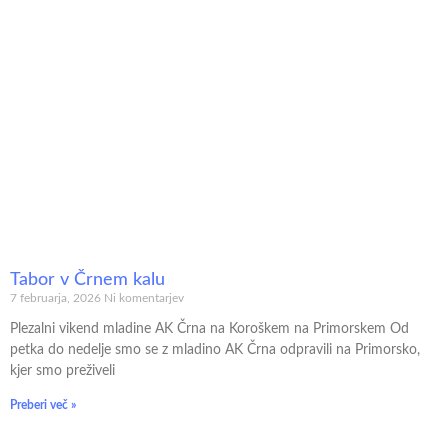
Tabor v Črnem kalu
7 februarja, 2026
Ni komentarjev
Plezalni vikend mladine AK Črna na Koroškem na Primorskem Od
petka do nedelje smo se z mladino AK Črna odpravili na Primorsko,
kjer smo preživeli
Preberi več »