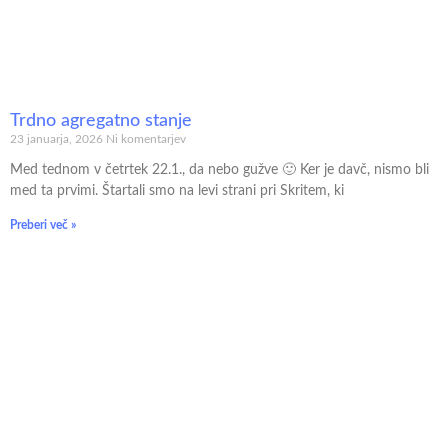
Trdno agregatno stanje
23 januarja, 2026
Ni komentarjev
Med tednom v četrtek 22.1., da nebo gužve 🙂 Ker je davč, nismo bli
med ta prvimi. Štartali smo na levi strani pri Skritem, ki
Preberi več »