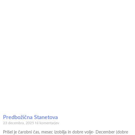
Predbožična Stanetova
23 decembra, 2025
Ni komentarjev
Prišel je čarobni čas, mesec izobilja in dobre volje- December (dobre