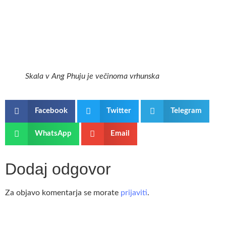
Skala v Ang Phuju je večinoma vrhunska
Facebook
Twitter
Telegram
WhatsApp
Email
Dodaj odgovor
Za objavo komentarja se morate
prijaviti
.