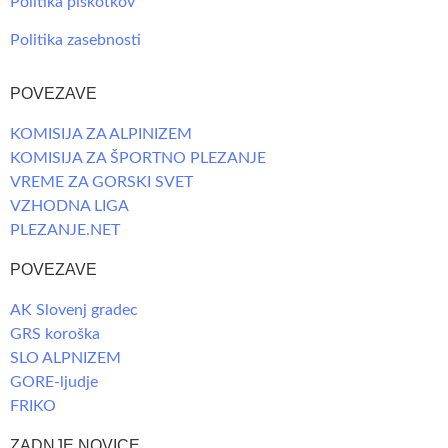
Politika piškotkov
Politika zasebnosti
POVEZAVE
KOMISIJA ZA ALPINIZEM
KOMISIJA ZA ŠPORTNO PLEZANJE
VREME ZA GORSKI SVET
VZHODNA LIGA
PLEZANJE.NET
POVEZAVE
AK Slovenj gradec
GRS koroška
SLO ALPNIZEM
GORE-ljudje
FRIKO
ZADNJE NOVICE