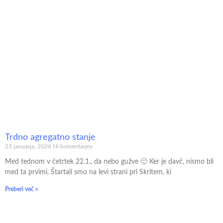
Trdno agregatno stanje
23 januarja, 2026
Ni komentarjev
Med tednom v četrtek 22.1., da nebo gužve 🙂 Ker je davč, nismo bli
med ta prvimi. Štartali smo na levi strani pri Skritem, ki
Preberi več »