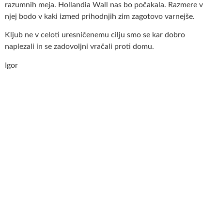
razumnih meja. Hollandia Wall nas bo počakala. Razmere v
njej bodo v kaki izmed prihodnjih zim zagotovo varnejše.
Kljub ne v celoti uresničenemu cilju smo se kar dobro
naplezali in se zadovoljni vračali proti domu.
Igor