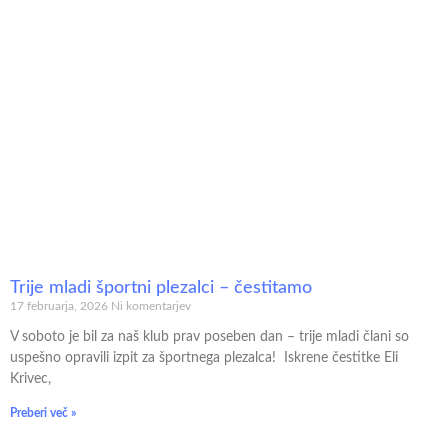
Trije mladi športni plezalci – čestitamo
17 februarja, 2026
Ni komentarjev
V soboto je bil za naš klub prav poseben dan – trije mladi člani so
uspešno opravili izpit za športnega plezalca! Iskrene čestitke Eli
Krivec,
Preberi več »