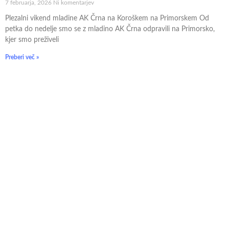
7 februarja, 2026
Ni komentarjev
Plezalni vikend mladine AK Črna na Koroškem na Primorskem Od
petka do nedelje smo se z mladino AK Črna odpravili na Primorsko,
kjer smo preživeli
Preberi več »