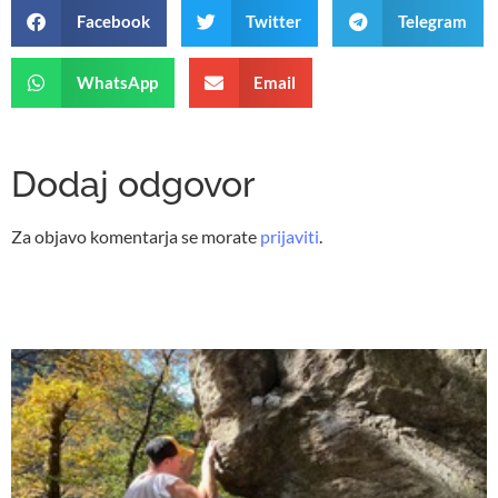
Facebook
Twitter
Telegram
WhatsApp
Email
Dodaj odgovor
Za objavo komentarja se morate
prijaviti
.