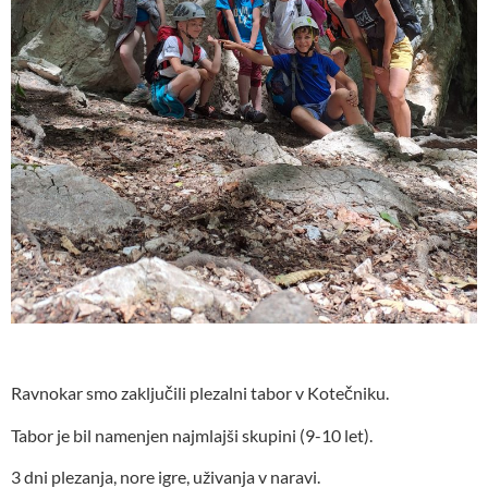
Ravnokar smo zaključili plezalni tabor v Kotečniku.
Tabor je bil namenjen najmlajši skupini (9-10 let).
3 dni plezanja, nore igre, uživanja v naravi.