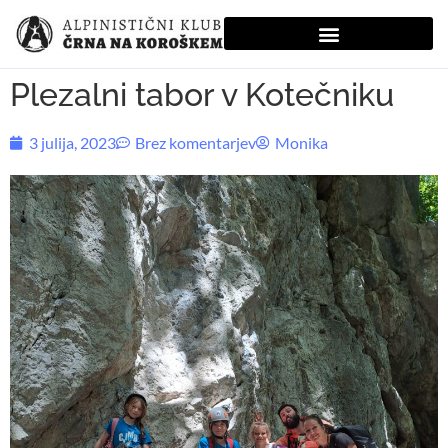
Plezalni tabor v Kotečniku
3 julija, 2023
Brez komentarjev
Monika