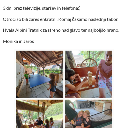
3 dni brez televizije, staršev in telefona;)
Otroci so bili zares enkratni. Komaj čakamo naslednji tabor.
Hvala Albini Tratnik za streho nad glavo ter najboljšo hrano.
Monika in Jaroš