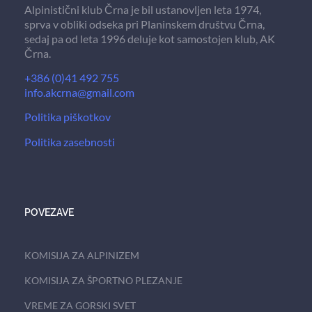
Alpinistični klub Črna je bil ustanovljen leta 1974,
sprva v obliki odseka pri Planinskem društvu Črna,
sedaj pa od leta 1996 deluje kot samostojen klub, AK
Črna.
+386 (0)41 492 755
info.akcrna@gmail.com
Politika piškotkov
Politika zasebnosti
POVEZAVE
KOMISIJA ZA ALPINIZEM
KOMISIJA ZA ŠPORTNO PLEZANJE
VREME ZA GORSKI SVET