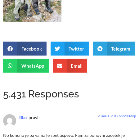
Facebook
Twitter
Telegram
WhatsApp
Email
5.431 Responses
28 maja, 2012 ob 9:30 dop
Blaz
pravi:
No končno je pa vama le spet uspevo. Fajn za ponovni začetek je