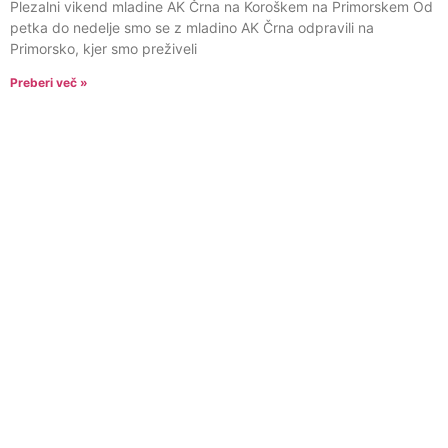
Plezalni vikend mladine AK Črna na Koroškem na Primorskem Od
petka do nedelje smo se z mladino AK Črna odpravili na
Primorsko, kjer smo preživeli
Preberi več »