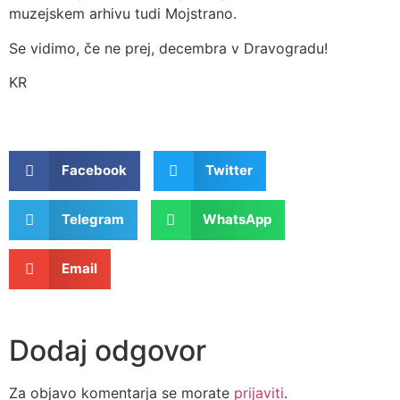
muzejskem arhivu tudi Mojstrano.
Se vidimo, če ne prej, decembra v Dravogradu!
KR
Facebook
Twitter
Telegram
WhatsApp
Email
Dodaj odgovor
Za objavo komentarja se morate
prijaviti
.