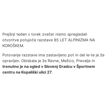
Prejšnji teden v torek zvečer nismo spregledali
otvoritve potujoče razstave 85 LET ALPINIZMA NA
KOROŠKEM.
Potovanje razstave ima zastavljeno pot in del le-te je že
opravljen. Obiskala je že Ravne, Mežico, Prevalje in
trenutno je na ogled v Slovenj Gradcu v Športnem
centru na Kopališki ulici 27
.