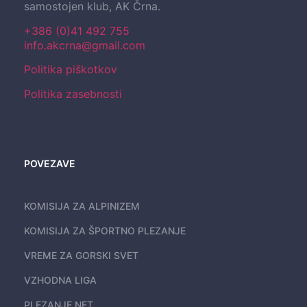
samostojen klub, AK Črna.
+386 (0)41 492 755
info.akcrna@gmail.com
Politika piškotkov
Politika zasebnosti
POVEZAVE
KOMISIJA ZA ALPINIZEM
KOMISIJA ZA ŠPORTNO PLEZANJE
VREME ZA GORSKI SVET
VZHODNA LIGA
PLEZANJE.NET