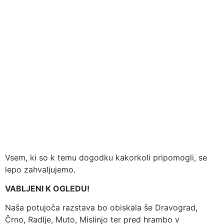
Vsem, ki so k temu dogodku kakorkoli pripomogli, se
lepo zahvaljujemo.
VABLJENI K OGLEDU!
Naša potujoča razstava bo obiskala še Dravograd,
Črno, Radlje, Muto, Mislinjo ter pred hrambo v