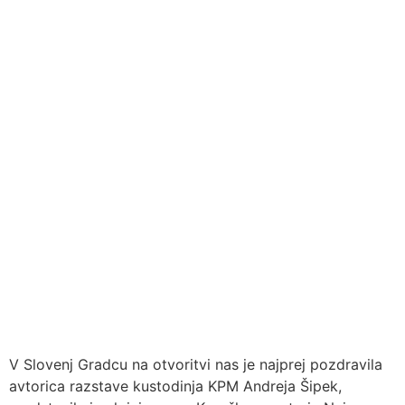
V Slovenj Gradcu na otvoritvi nas je najprej pozdravila
avtorica razstave kustodinja KPM Andreja Šipek,