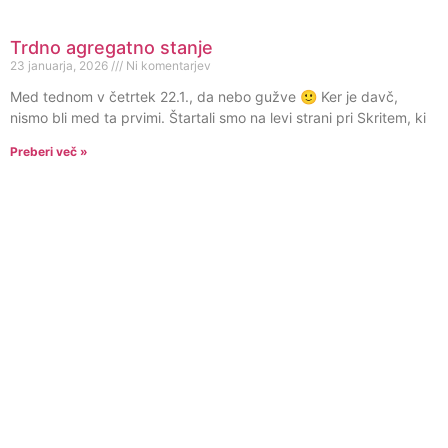
Trdno agregatno stanje
23 januarja, 2026
Ni komentarjev
Med tednom v četrtek 22.1., da nebo gužve 🙂 Ker je davč,
nismo bli med ta prvimi. Štartali smo na levi strani pri Skritem, ki
Preberi več »