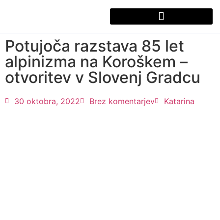
Potujoča razstava 85 let
alpinizma na Koroškem –
otvoritev v Slovenj Gradcu
30 oktobra, 2022
Brez komentarjev
Katarina