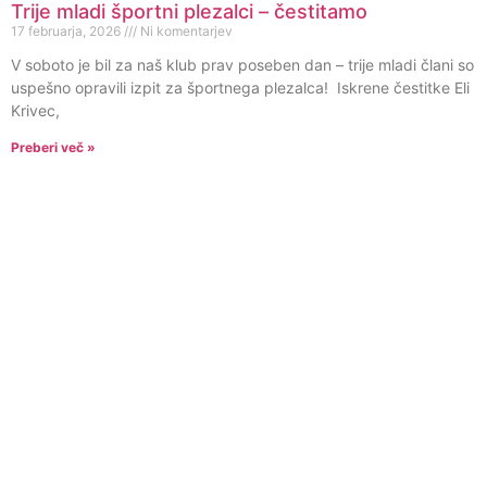
Trije mladi športni plezalci – čestitamo
17 februarja, 2026
Ni komentarjev
V soboto je bil za naš klub prav poseben dan – trije mladi člani so
uspešno opravili izpit za športnega plezalca! Iskrene čestitke Eli
Krivec,
Preberi več »