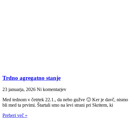
Trdno agregatno stanje
23 januarja, 2026
Ni komentarjev
Med tednom v četrtek 22.1., da nebo gužve 🙂 Ker je davč, nismo
bli med ta prvimi. Štartali smo na levi strani pri Skritem, ki
Preberi več »