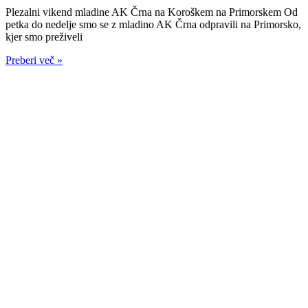
Plezalni vikend mladine AK Črna na Koroškem na Primorskem Od
petka do nedelje smo se z mladino AK Črna odpravili na Primorsko,
kjer smo preživeli
Preberi več »