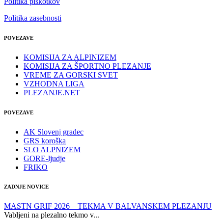
Politika piškotkov
Politika zasebnosti
POVEZAVE
KOMISIJA ZA ALPINIZEM
KOMISIJA ZA ŠPORTNO PLEZANJE
VREME ZA GORSKI SVET
VZHODNA LIGA
PLEZANJE.NET
POVEZAVE
AK Slovenj gradec
GRS koroška
SLO ALPNIZEM
GORE-ljudje
FRIKO
ZADNJE NOVICE
MASTN GRIF 2026 – TEKMA V BALVANSKEM PLEZANJU
Vabljeni na plezalno tekmo v...