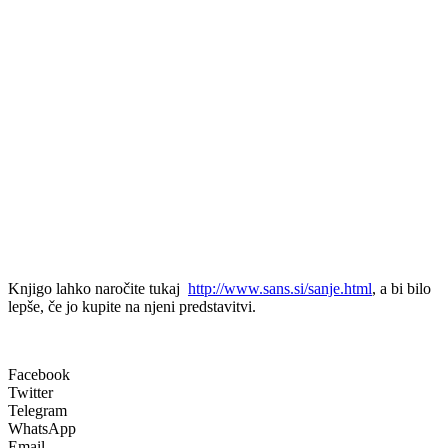
Knjigo lahko naročite tukaj
http://www.sans.si/sanje.html
, a bi bilo
lepše, če jo kupite na njeni predstavitvi.
Facebook
Twitter
Telegram
WhatsApp
Email