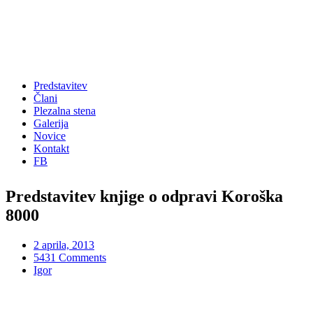
Predstavitev
Člani
Plezalna stena
Galerija
Novice
Kontakt
FB
Predstavitev knjige o odpravi Koroška
8000
2 aprila, 2013
5431 Comments
Igor