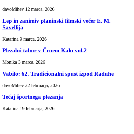
davoMihev
12 marca, 2026
Lep in zanimiv planinski filmski večer E. M.
Savellija
Katarina
9 marca, 2026
Plezalni tabor v Črnem Kalu vol.2
Monika
3 marca, 2026
Vabilo: 62. Tradicionalni spust izpod Raduhe
davoMihev
22 februarja, 2026
Tečaj športnega plezanja
Katarina
19 februarja, 2026