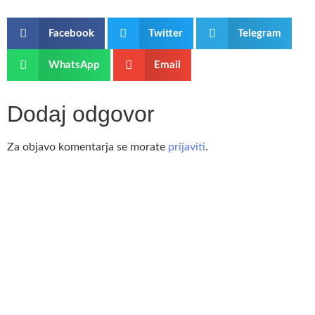
Facebook
Twitter
Telegram
WhatsApp
Email
Dodaj odgovor
Za objavo komentarja se morate
prijaviti
.