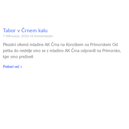
Tabor v Črnem kalu
7 februarja, 2026
Ni komentarjev
Plezalni vikend mladine AK Črna na Koroškem na Primorskem Od
petka do nedelje smo se z mladino AK Črna odpravili na Primorsko,
kjer smo preživeli
Preberi več »