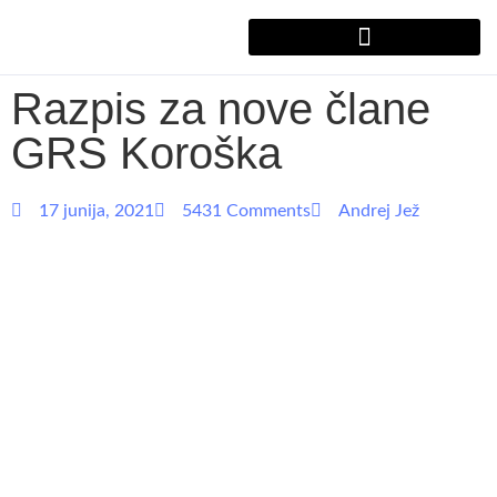
Razpis za nove člane
GRS Koroška
17 junija, 2021
5431 Comments
Andrej Jež