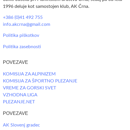
1996 deluje kot samostojen klub, AK Črna.
+386 (0)41 492 755
info.akcrna@gmail.com
Politika piškotkov
Politika zasebnosti
POVEZAVE
KOMISIJA ZA ALPINIZEM
KOMISIJA ZA ŠPORTNO PLEZANJE
VREME ZA GORSKI SVET
VZHODNA LIGA
PLEZANJE.NET
POVEZAVE
AK Slovenj gradec