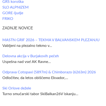
GRS koroška
SLO ALPNIZEM
GORE-ljudje
FRIKO
ZADNJE NOVICE
MASTN GRIF 2026 – TEKMA V BALVANSKEM PLEZANJU
Vabljeni na plezalno tekmo v...
Delovna akcija v Burjakovih pečeh
Uspešna nad vse! AK Ravne...
Odprava Cotopaxi (5897m) & Chimborazo (6263m) 2026
Odločitev, da letos obiščemo Ekvador,...
Ski Orlove dežele
Turno smučarski tabor SkiBalkan26V iskanju...