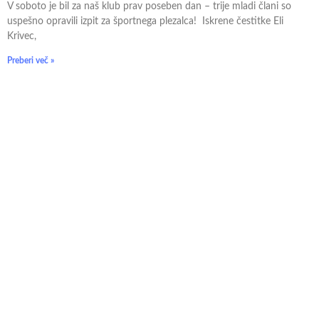
V soboto je bil za naš klub prav poseben dan – trije mladi člani so
uspešno opravili izpit za športnega plezalca! Iskrene čestitke Eli
Krivec,
Preberi več »