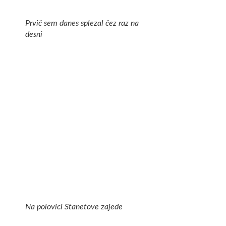
Prvič sem danes splezal čez raz na
desni
Na polovici Stanetove zajede