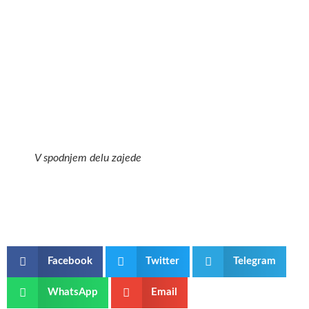
V spodnjem delu zajede
Facebook
Twitter
Telegram
WhatsApp
Email