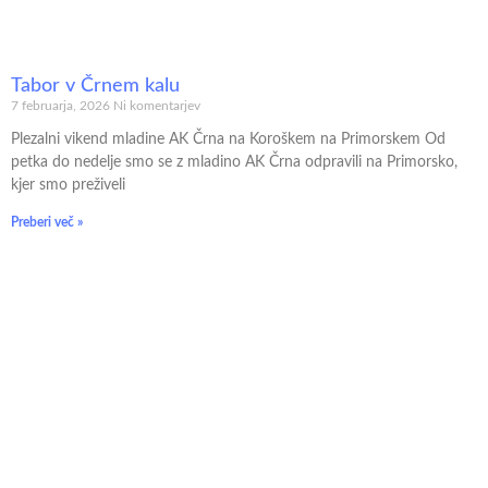
Tabor v Črnem kalu
7 februarja, 2026
Ni komentarjev
Plezalni vikend mladine AK Črna na Koroškem na Primorskem Od
petka do nedelje smo se z mladino AK Črna odpravili na Primorsko,
kjer smo preživeli
Preberi več »