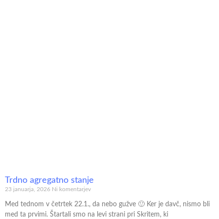
Trdno agregatno stanje
23 januarja, 2026
Ni komentarjev
Med tednom v četrtek 22.1., da nebo gužve 🙂 Ker je davč, nismo bli
med ta prvimi. Štartali smo na levi strani pri Skritem, ki