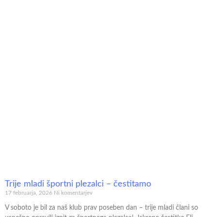
Trije mladi športni plezalci – čestitamo
17 februarja, 2026
Ni komentarjev
V soboto je bil za naš klub prav poseben dan – trije mladi člani so