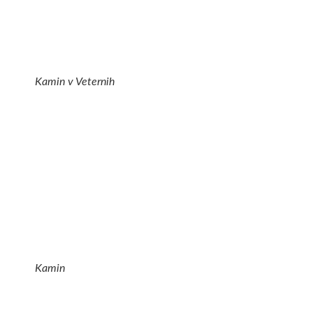
Kamin v Veternih
Kamin