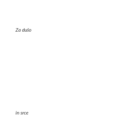
Za dušo
in srce