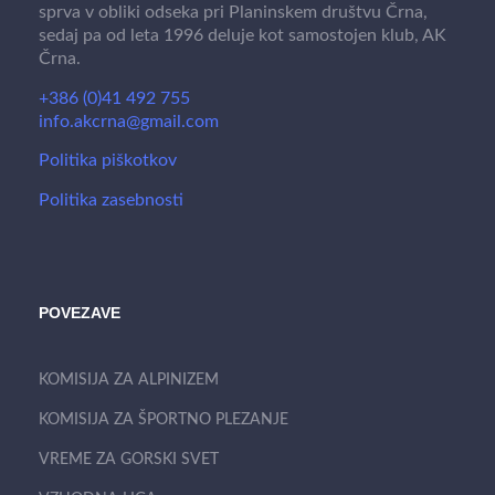
sprva v obliki odseka pri Planinskem društvu Črna,
sedaj pa od leta 1996 deluje kot samostojen klub, AK
Črna.
+386 (0)41 492 755
info.akcrna@gmail.com
Politika piškotkov
Politika zasebnosti
POVEZAVE
KOMISIJA ZA ALPINIZEM
KOMISIJA ZA ŠPORTNO PLEZANJE
VREME ZA GORSKI SVET