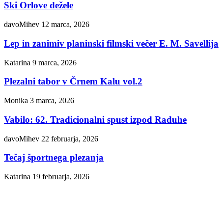
Ski Orlove dežele
davoMihev
12 marca, 2026
Lep in zanimiv planinski filmski večer E. M. Savellija
Katarina
9 marca, 2026
Plezalni tabor v Črnem Kalu vol.2
Monika
3 marca, 2026
Vabilo: 62. Tradicionalni spust izpod Raduhe
davoMihev
22 februarja, 2026
Tečaj športnega plezanja
Katarina
19 februarja, 2026