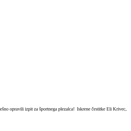
ešno opravili izpit za športnega plezalca! Iskrene čestitke Eli Krivec,