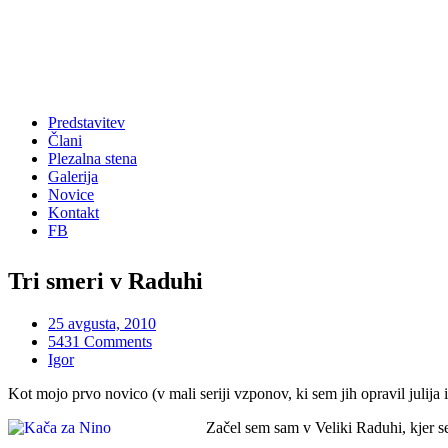
Predstavitev
Člani
Plezalna stena
Galerija
Novice
Kontakt
FB
Tri smeri v Raduhi
25 avgusta, 2010
5431 Comments
Igor
Kot mojo prvo novico (v mali seriji vzponov, ki sem jih opravil julija
Začel sem sam v Veliki Raduhi, kjer s