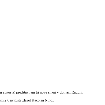
 in avgusta) predstavljam tri nove smeri v domači Raduhi.
em 27. avgusta zlezel Kačo za Nino.
.