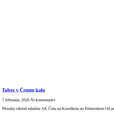
Tabor v Črnem kalu
7 februarja, 2026
Ni komentarjev
Plezalni vikend mladine AK Črna na Koroškem na Primorskem Od petk