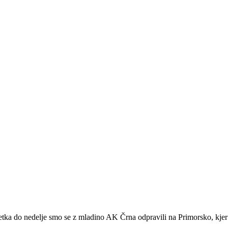
a do nedelje smo se z mladino AK Črna odpravili na Primorsko, kjer 