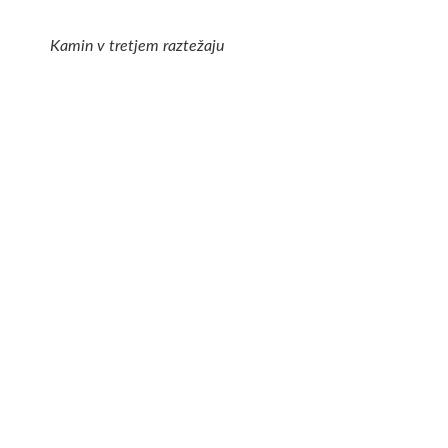
Kamin v tretjem raztežaju