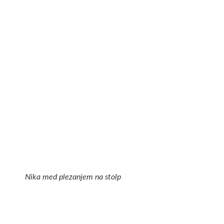
Nika med plezanjem na stolp