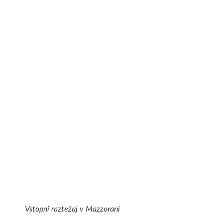
Vstopni raztežaj v Mazzorani