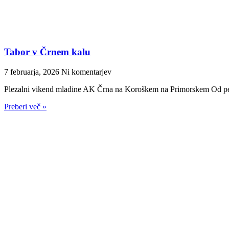
Tabor v Črnem kalu
7 februarja, 2026
Ni komentarjev
Plezalni vikend mladine AK Črna na Koroškem na Primorskem Od petk
Preberi več »