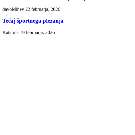
davoMihev
22 februarja, 2026
Tečaj športnega plezanja
Katarina
19 februarja, 2026