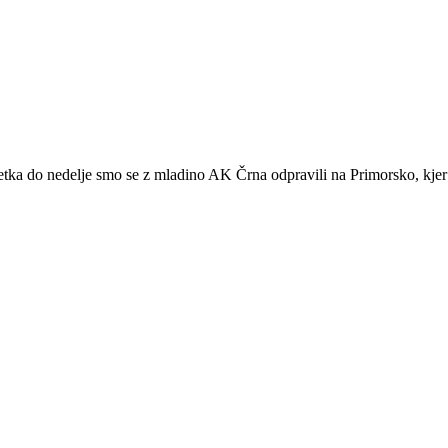
a do nedelje smo se z mladino AK Črna odpravili na Primorsko, kjer 