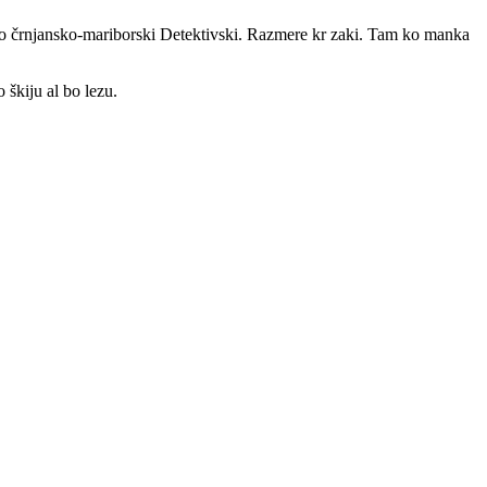
 po črnjansko-mariborski Detektivski. Razmere kr zaki. Tam ko manka
 škiju al bo lezu.