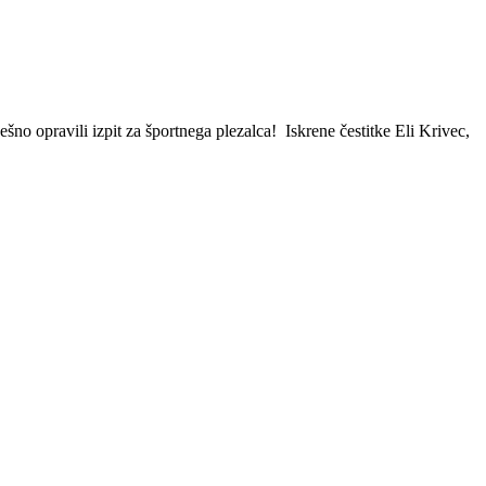
ešno opravili izpit za športnega plezalca! Iskrene čestitke Eli Krivec,