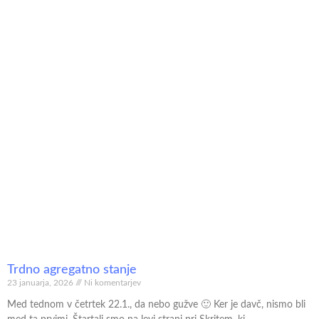
Trdno agregatno stanje
23 januarja, 2026
Ni komentarjev
Med tednom v četrtek 22.1., da nebo gužve 🙂 Ker je davč, nismo bli