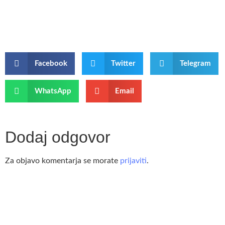
Facebook
Twitter
Telegram
WhatsApp
Email
Dodaj odgovor
Za objavo komentarja se morate
prijaviti
.