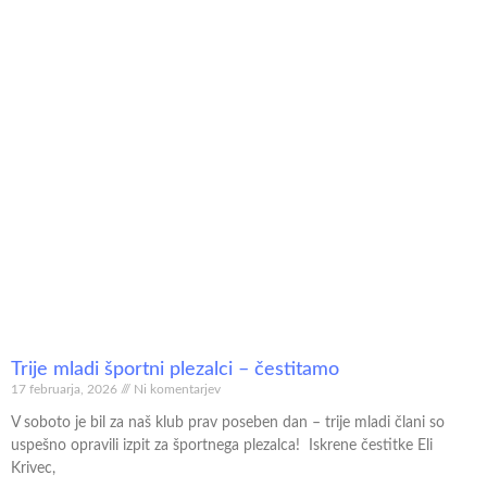
Trije mladi športni plezalci – čestitamo
17 februarja, 2026
Ni komentarjev
V soboto je bil za naš klub prav poseben dan – trije mladi člani so
uspešno opravili izpit za športnega plezalca! Iskrene čestitke Eli
Krivec,