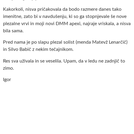
Kakorkoli, nisva pričakovala da bodo razmere danes tako
imenitne, zato bi v navdušenju, ki so ga stopnjevale še nove
plezalne vrvi in moji novi DMM apexi, najraje vriskala, a nisva
bila sama.
Pred nama je po slapu plezal solist (menda Matevž Lenarčič)
in Silvo Babič z nekim tečajnikom.
Res sva uživala in se veselila. Upam, da v ledu ne zadnjič to
zimo.
Igor