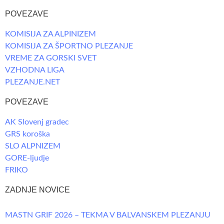
POVEZAVE
KOMISIJA ZA ALPINIZEM
KOMISIJA ZA ŠPORTNO PLEZANJE
VREME ZA GORSKI SVET
VZHODNA LIGA
PLEZANJE.NET
POVEZAVE
AK Slovenj gradec
GRS koroška
SLO ALPNIZEM
GORE-ljudje
FRIKO
ZADNJE NOVICE
MASTN GRIF 2026 – TEKMA V BALVANSKEM PLEZANJU