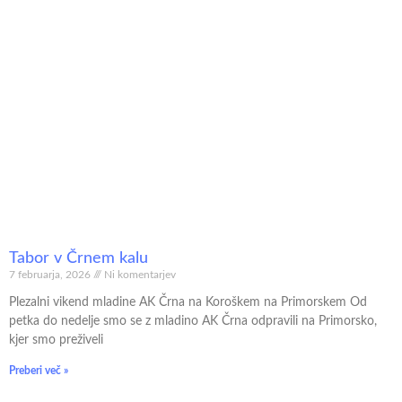
Tabor v Črnem kalu
7 februarja, 2026
Ni komentarjev
Plezalni vikend mladine AK Črna na Koroškem na Primorskem Od
petka do nedelje smo se z mladino AK Črna odpravili na Primorsko,
kjer smo preživeli
Preberi več »